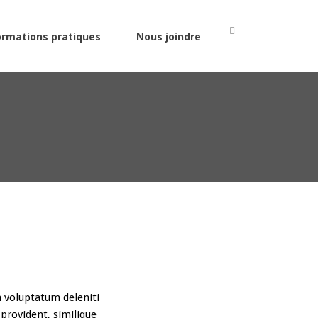
ormations pratiques
Nous joindre
m voluptatum deleniti
 provident, similique