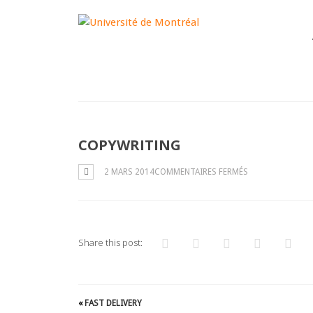
"
"
COPYWRITING
SUR
2 MARS 2014
COMMENTAIRES FERMÉS
COPYWRITING
Share this post:
«
FAST DELIVERY